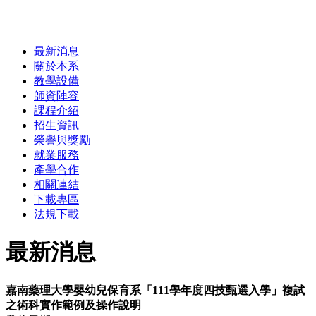
最新消息
關於本系
教學設備
師資陣容
課程介紹
招生資訊
榮譽與獎勵
就業服務
產學合作
相關連結
下載專區
法規下載
最新消息
嘉南藥理大學嬰幼兒保育系「111學年度四技甄選入學」複試
之術科實作範例及操作說明