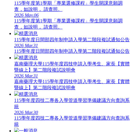
115學年度第1學期「專業選修課程」學生開課意願調
查，如說明， 請查照。
2026
May.06
115學年度第1學期「專業選修課程」學生開課意願調
查，如說明， 請查照。
精選消息
115學年度日間部四年制申請入學第二階段複試通知公告
2026
Mar.31
115學年度日間部四年制申請入學第二階段複試通知公告
精選消息
嘉南藥理大學115學年度四技申請入學考生、家長【實體
暨線上】第二階段複試說明會
2026
Mar.31
嘉南藥理大學115學年度四技申請入學考生、家長【實體
暨線上】第二階段複試說明會
精選消息
115學年度四技二專各入學管道學習準備建議方向查詢系
統
2026
Mar.30
115學年度四技二專各入學管道學習準備建議方向查詢系
統
一般消息