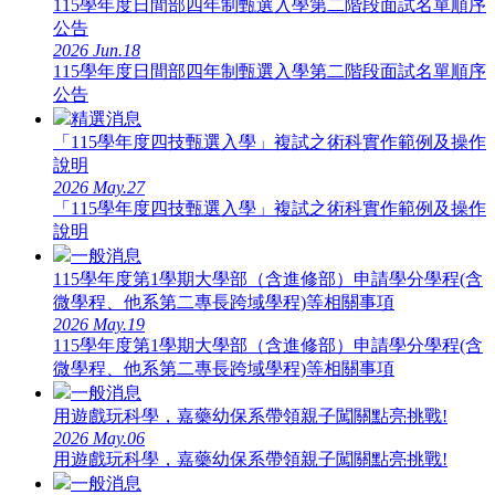
115學年度日間部四年制甄選入學第二階段面試名單順序
公告
2026
Jun.18
115學年度日間部四年制甄選入學第二階段面試名單順序
公告
精選消息
「115學年度四技甄選入學」複試之術科實作範例及操作
說明
2026
May.27
「115學年度四技甄選入學」複試之術科實作範例及操作
說明
一般消息
115學年度第1學期大學部（含進修部）申請學分學程(含
微學程、他系第二專長跨域學程)等相關事項
2026
May.19
115學年度第1學期大學部（含進修部）申請學分學程(含
微學程、他系第二專長跨域學程)等相關事項
一般消息
用遊戲玩科學，嘉藥幼保系帶領親子闖關點亮挑戰!
2026
May.06
用遊戲玩科學，嘉藥幼保系帶領親子闖關點亮挑戰!
一般消息