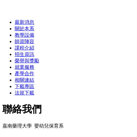
最新消息
關於本系
教學設備
師資陣容
課程介紹
招生資訊
榮譽與獎勵
就業服務
產學合作
相關連結
下載專區
法規下載
聯絡我們
嘉南藥理大學 嬰幼兒保育系