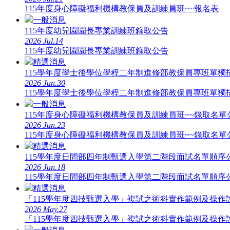
115年度身心障礙福利機構教保員及訓練員班~~報名表
一般消息
115年度幼兒園園長專業訓練班錄取公告
2026
Jul.14
115年度幼兒園園長專業訓練班錄取公告
精選消息
115學年度學士後學位學程二年制進修部教保員專班單獨招生
2026
Jun.30
115學年度學士後學位學程二年制進修部教保員專班單獨招生
一般消息
115年度身心障礙福利機構教保員及訓練員班~~錄取名單
2026
Jun.23
115年度身心障礙福利機構教保員及訓練員班~~錄取名單
精選消息
115學年度日間部四年制甄選入學第二階段面試名單順序
2026
Jun.18
115學年度日間部四年制甄選入學第二階段面試名單順序
精選消息
「115學年度四技甄選入學」複試之術科實作範例及操作
2026
May.27
「115學年度四技甄選入學」複試之術科實作範例及操作