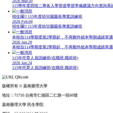
2026
Mar.30
115學年度四技二專各入學管道學習準備建議方向查詢系
一般消息
招生囉!! 115年度幼兒園園長專業訓練班
2026
Feb.04
招生囉!! 115年度幼兒園園長專業訓練班
一般消息
本校自114學期度第2學期起，不再郵件紙本學期成績單
2026
Jan.29
本校自114學期度第2學期起，不再郵件紙本學期成績單
一般消息
115年托育人員訓練班(在職班.職前班)
2026
Jan.24
115年托育人員訓練班(在職班.職前班)
版權所有 © 嘉南藥理大學
地址：71710 台南市仁德區二仁路一段60號
嘉南藥理大學 民生學院