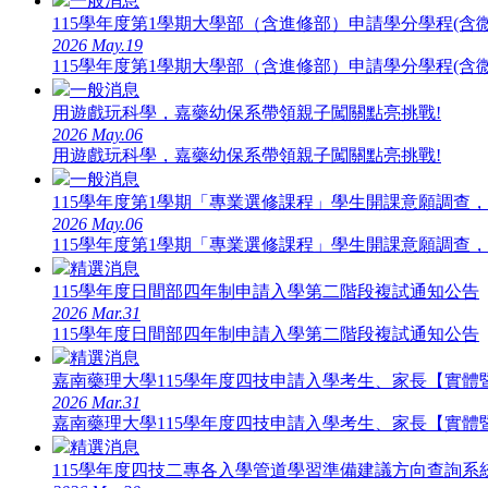
一般消息
115學年度第1學期大學部（含進修部）申請學分學程(
2026
May.19
115學年度第1學期大學部（含進修部）申請學分學程(
一般消息
用遊戲玩科學，嘉藥幼保系帶領親子闖關點亮挑戰!
2026
May.06
用遊戲玩科學，嘉藥幼保系帶領親子闖關點亮挑戰!
一般消息
115學年度第1學期「專業選修課程」學生開課意願調查，
2026
May.06
115學年度第1學期「專業選修課程」學生開課意願調查，
精選消息
115學年度日間部四年制申請入學第二階段複試通知公告
2026
Mar.31
115學年度日間部四年制申請入學第二階段複試通知公告
精選消息
嘉南藥理大學115學年度四技申請入學考生、家長【實體
2026
Mar.31
嘉南藥理大學115學年度四技申請入學考生、家長【實體
精選消息
115學年度四技二專各入學管道學習準備建議方向查詢系