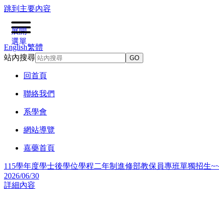
跳到主要內容
展開
選單
English
繁體
站內搜尋
GO
回首頁
聯絡我們
系學會
網站導覽
嘉藥首頁
115學年度學士後學位學程二年制進修部教保員專班單獨招生~~
2026/06/30
詳細內容