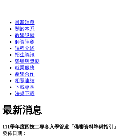
最新消息
關於本系
教學設備
師資陣容
課程介紹
招生資訊
榮譽與獎勵
就業服務
產學合作
相關連結
下載專區
法規下載
最新消息
111學年度四技二專各入學管道「備審資料準備指引」
發佈日期：